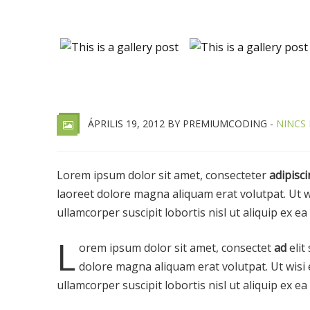
ÁPRILIS 19, 2012 BY PREMIUMCODING -
NINCS
Lorem ipsum dolor sit amet, consecteter
adipisci
laoreet dolore magna aliquam erat volutpat. Ut w
ullamcorper suscipit lobortis nisl ut aliquip ex
L
orem ipsum dolor sit amet, consectet
ad
elit
dolore magna aliquam erat volutpat. Ut wisi 
ullamcorper suscipit lobortis nisl ut aliquip ex