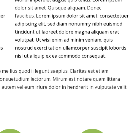
dolor sit amet. Quisque aliquam. Donec
uer
faucibus.
Lorem ipsum dolor sit amet, consectetuer
adipiscing elit, sed diam nonummy nibh euismod
tincidunt ut laoreet dolore magna aliquam erat
volutpat. Ut wisi enim ad minim veniam, quis
is
nostrud exerci tation ullamcorper suscipit lobortis
nisl ut aliquip ex ea commodo consequat.
e
me lius quod ii legunt saepius. Claritas est etiam
onsuetudium lectorum. Mirum est notare quam littera
tem vel eum iriure dolor in hendrerit in vulputate velit