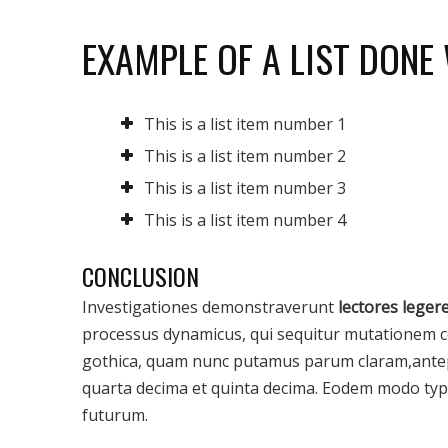
EXAMPLE OF A LIST DONE
This is a list item number 1
This is a list item number 2
This is a list item number 3
This is a list item number 4
CONCLUSION
Investigationes demonstraverunt
lectores leger
processus dynamicus, qui sequitur mutationem c
gothica, quam nunc putamus parum claram,antep
quarta decima et quinta decima. Eodem modo typi,
futurum.