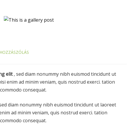
 HOZZÁSZÓLÁS
ng elit
, sed diam nonummy nibh euismod tincidunt ut
isi enim ad minim veniam, quis nostrud exerci. tation
 ea commodo consequat.
 sed diam nonummy nibh euismod tincidunt ut laoreet
enim ad minim veniam, quis nostrud exerci. tation
 ea commodo consequat.