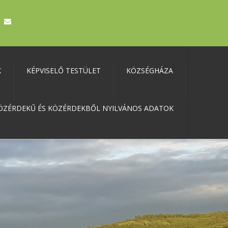
K
KÉPVISELŐ TESTÜLET
KÖZSÉGHÁZA
ÖZÉRDEKŰ ÉS KÖZÉRDEKBŐL NYILVÁNOS ADATOK