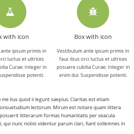
 with icon
Box with icon
ante ipsum primis in
Vestibulum ante ipsum primis in
rci luctus et ultrices
fauc ibus orci luctus et ultrices
ilia Curae; Integer in
posuere cubilia Curae; Integer in
Suspendisse potenti.
enim dui. Suspendisse potenti.
e
me lius quod ii legunt saepius. Claritas est etiam
onsuetudium lectorum. Mirum est notare quam littera
osuerit litterarum formas humanitatis per seacula
 qui nunc nobis videntur parum clari, fiant sollemnes in