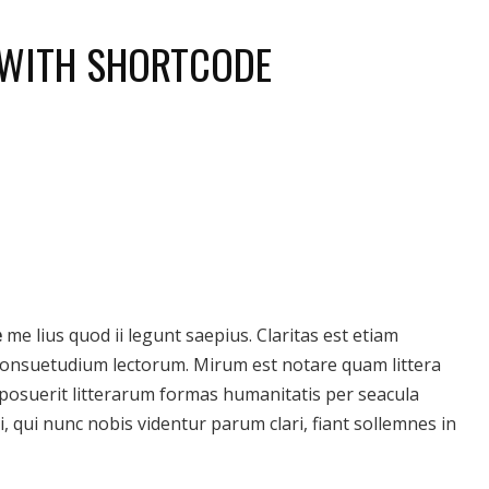
 WITH SHORTCODE
e
me lius quod ii legunt saepius. Claritas est etiam
onsuetudium lectorum. Mirum est notare quam littera
osuerit litterarum formas humanitatis per seacula
 qui nunc nobis videntur parum clari, fiant sollemnes in