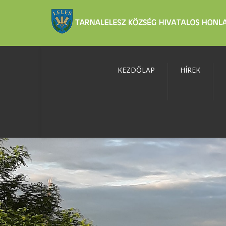
KEZDŐLAP
HÍREK