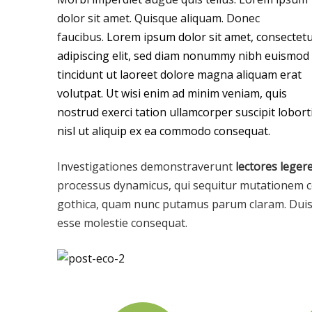
dolor sit amet. Quisque aliquam. Donec
faucibus.
Lorem ipsum dolor sit amet, consectet
adipiscing elit, sed diam nonummy nibh euismod
tincidunt ut laoreet dolore magna aliquam erat
volutpat. Ut wisi enim ad minim veniam, quis
nostrud exerci tation ullamcorper suscipit lobort
nisl ut aliquip ex ea commodo consequat.
Investigationes demonstraverunt
lectores leger
processus dynamicus, qui sequitur mutationem c
gothica, quam nunc putamus parum claram. Duis au
esse molestie consequat.