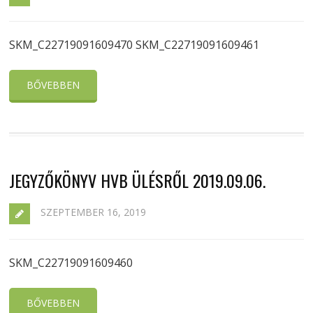
SKM_C22719091609470 SKM_C22719091609461
BŐVEBBEN
JEGYZŐKÖNYV HVB ÜLÉSRŐL 2019.09.06.
SZEPTEMBER 16, 2019
SKM_C22719091609460
BŐVEBBEN