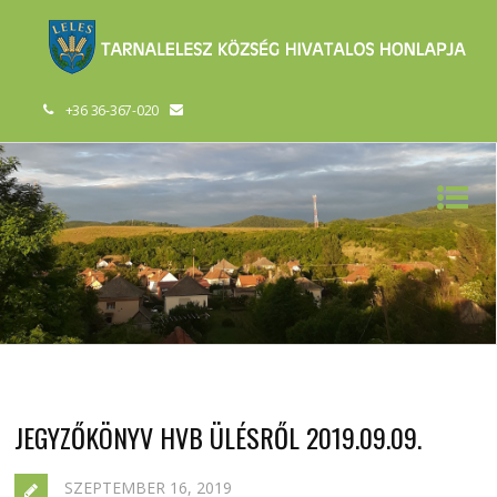
+36 36-367-020
JEGYZŐKÖNYV HVB ÜLÉSRŐL 2019.09.09.
SZEPTEMBER 16, 2019