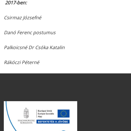
2017-ben:
Csirmaz Józsefné
Danó Ferenc postumus
Palkoicsné Dr Csóka Katalin
Rákóczi Péterné