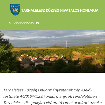
+36 36-367-020
Tarnalelesz Község Önkormányzatának Képviselő-
testülete 4/2010(VII.29.) önkormányzati rendeletében
Tarnalelesz díszpolgára kitüntető címet alapított azzal a