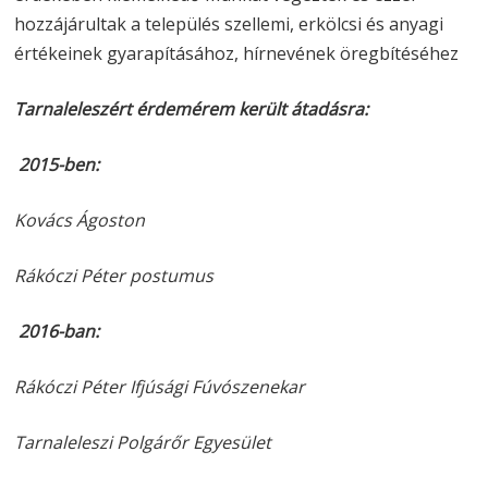
hozzájárultak a település szellemi, erkölcsi és anyagi
értékeinek gyarapításához, hírnevének öregbítéséhez
Tarnaleleszért érdemérem került átadásra:
2015-ben:
Kovács Ágoston
Rákóczi Péter postumus
2016-ban:
Rákóczi Péter Ifjúsági Fúvószenekar
Tarnaleleszi Polgárőr Egyesület