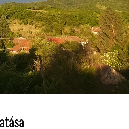
atása