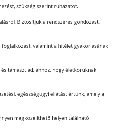
mezést, szükség szerint ruházatot.
lásról. Biztosítjuk a rendszeres gondozást,
 foglalkozást, valamint a hitélet gyakorlásának
 és támaszt ad, ahhoz, hogy életkoruknak,
ezetési, egészségügyi ellátást értünk, amely a
nnyen megközelíthető helyen található