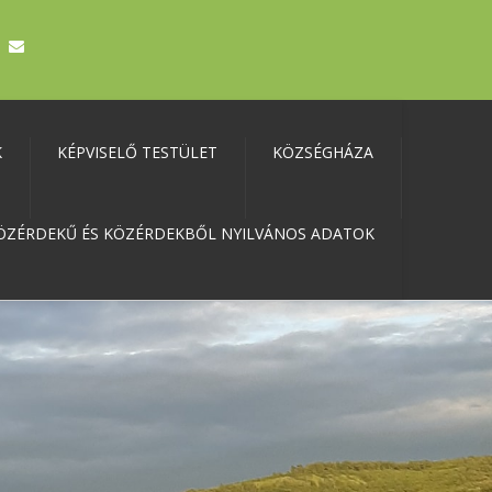
K
KÉPVISELŐ TESTÜLET
KÖZSÉGHÁZA
ÖZÉRDEKŰ ÉS KÖZÉRDEKBŐL NYILVÁNOS ADATOK