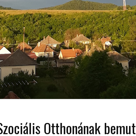
 Szociális Otthonának bemut