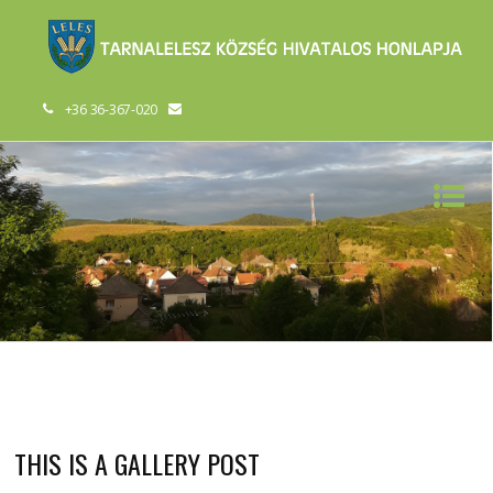
+36 36-367-020
THIS IS A GALLERY POST