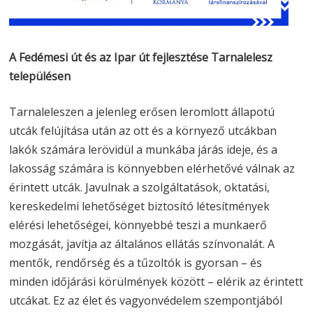
A Fedémesi út és az Ipar út fejlesztése Tarnalelesz
településen
Tarnaleleszen a jelenleg erősen leromlott állapotú
utcák felújítása után az ott és a környező utcákban
lakók számára lerövidül a munkába járás ideje, és a
lakosság számára is könnyebben elérhetővé válnak az
érintett utcák. Javulnak a szolgáltatások, oktatási,
kereskedelmi lehetőséget biztosító létesítmények
elérési lehetőségei, könnyebbé teszi a munkaerő
mozgását, javítja az általános ellátás színvonalát. A
mentők, rendőrség és a tűzoltók is gyorsan – és
minden időjárási körülmények között – elérik az érintett
utcákat. Ez az élet és vagyonvédelem szempontjából