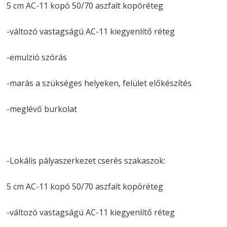
5 cm AC-11 kopó 50/70 aszfalt kopóréteg
-változó vastagságú AC-11 kiegyenlítő réteg
-emulzió szórás
-marás a szükséges helyeken, felület előkészítés
-meglévő burkolat
-Lokális pályaszerkezet cserés szakaszok:
5 cm AC-11 kopó 50/70 aszfalt kopóréteg
-változó vastagságú AC-11 kiegyenlítő réteg