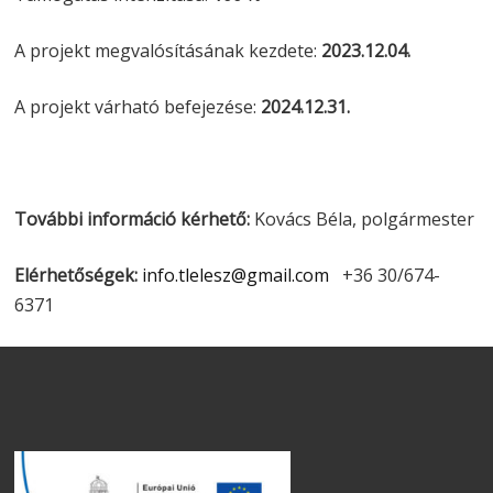
A projekt megvalósításának kezdete:
2023.12.04.
A projekt várható befejezése:
2024.12.31.
További információ kérhető:
Kovács Béla, polgármester
Elérhetőségek:
info.tlelesz@gmail.com
+36 30/674-
6371