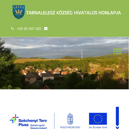
+36 36-367-020