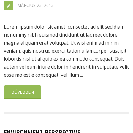
MÁRCIUS 23, 2013
Lorem ipsum dolor sit amet, consectet ad elit sed diam
nonummy nibh euismod tincidunt ut laoreet dolore
magna aliquam erat volutpat. Ut wisi enim ad minim
veniam, quis nostrud exerci. tation ullamcorper suscipit
lobortis nisl ut aliquip ex ea commodo consequat. Duis
autem vel eum iriure dolor in hendrerit in vulputate velit
esse molestie consequat, vel illum ...
BŐVEBBEN
ENVIRONMENT PERSPECTIVE