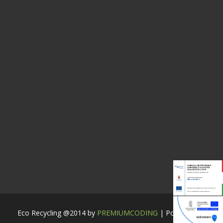
Eco Recycling @2014 by
PREMIUMCODING
| Powered by: