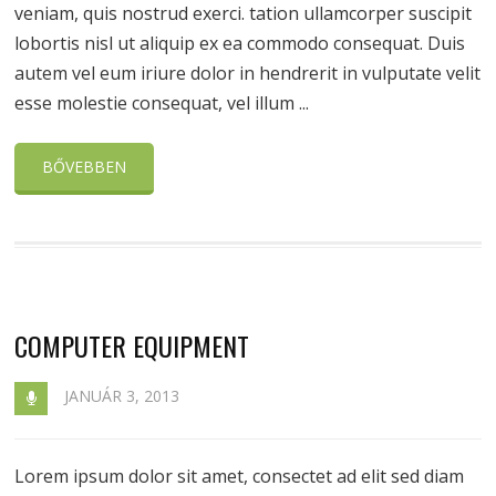
veniam, quis nostrud exerci. tation ullamcorper suscipit
lobortis nisl ut aliquip ex ea commodo consequat. Duis
autem vel eum iriure dolor in hendrerit in vulputate velit
esse molestie consequat, vel illum ...
BŐVEBBEN
COMPUTER EQUIPMENT
JANUÁR 3, 2013
Lorem ipsum dolor sit amet, consectet ad elit sed diam