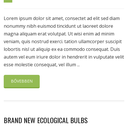
Lorem ipsum dolor sit amet, consectet ad elit sed diam
nonummy nibh euismod tincidunt ut laoreet dolore
magna aliquam erat volutpat. Ut wisi enim ad minim
veniam, quis nostrud exerci. tation ullamcorper suscipit
lobortis nisl ut aliquip ex ea commodo consequat. Duis
autem vel eum iriure dolor in hendrerit in vulputate velit
esse molestie consequat, vel illum ...
BŐVEBBEN
BRAND NEW ECOLOGICAL BULBS