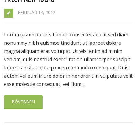
FEBRUÁR 14, 2012
Lorem ipsum dolor sit amet, consectet ad elit sed diam
nonummy nibh euismod tincidunt ut laoreet dolore
magna aliquam erat volutpat. Ut wisi enim ad minim
veniam, quis nostrud exerci. tation ullamcorper suscipit
lobortis nisl ut aliquip ex ea commodo consequat. Duis
autem vel eum iriure dolor in hendrerit in vulputate velit
esse molestie consequat, vel illum ...
BŐVEBBEN