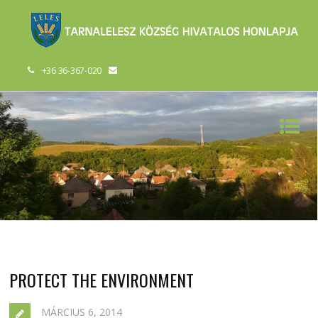
+36 36-367-020
PROTECT THE ENVIRONMENT
MÁRCIUS 6, 2014