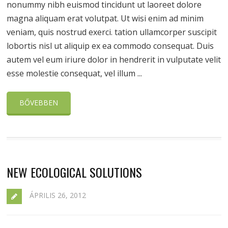
nonummy nibh euismod tincidunt ut laoreet dolore
magna aliquam erat volutpat. Ut wisi enim ad minim
veniam, quis nostrud exerci. tation ullamcorper suscipit
lobortis nisl ut aliquip ex ea commodo consequat. Duis
autem vel eum iriure dolor in hendrerit in vulputate velit
esse molestie consequat, vel illum ...
BŐVEBBEN
NEW ECOLOGICAL SOLUTIONS
ÁPRILIS 26, 2012