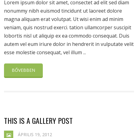
Lorem ipsum dolor sit amet, consectet ad elit sed diam
nonummy nibh euismod tincidunt ut laoreet dolore
magna aliquam erat volutpat. Ut wisi enim ad minim
veniam, quis nostrud exerci. tation ullamcorper suscipit
lobortis nisl ut aliquip ex ea commodo consequat. Duis
autem vel eum iriure dolor in hendrerit in vulputate velit
esse molestie consequat, vel illum ...
BŐVEBBEN
THIS IS A GALLERY POST
ÁPRILIS 19, 2012