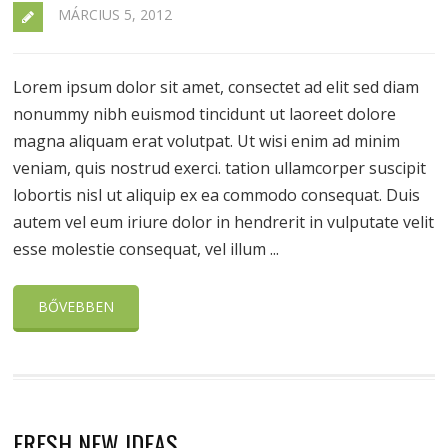
MÁRCIUS 5, 2012
Lorem ipsum dolor sit amet, consectet ad elit sed diam
nonummy nibh euismod tincidunt ut laoreet dolore
magna aliquam erat volutpat. Ut wisi enim ad minim
veniam, quis nostrud exerci. tation ullamcorper suscipit
lobortis nisl ut aliquip ex ea commodo consequat. Duis
autem vel eum iriure dolor in hendrerit in vulputate velit
esse molestie consequat, vel illum ...
BŐVEBBEN
FRESH NEW IDEAS