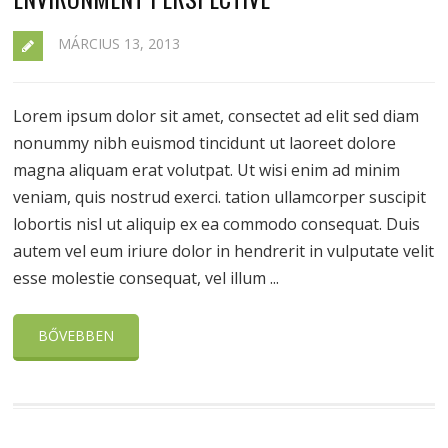
MÁRCIUS 13, 2013
Lorem ipsum dolor sit amet, consectet ad elit sed diam
nonummy nibh euismod tincidunt ut laoreet dolore
magna aliquam erat volutpat. Ut wisi enim ad minim
veniam, quis nostrud exerci. tation ullamcorper suscipit
lobortis nisl ut aliquip ex ea commodo consequat. Duis
autem vel eum iriure dolor in hendrerit in vulputate velit
esse molestie consequat, vel illum ...
BŐVEBBEN