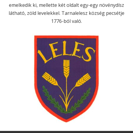
emelkedik ki, mellette két oldalt egy-egy növénydísz
látható, zöld levelekkel. Tarnalelesz község pecsétje
1776-ból való.