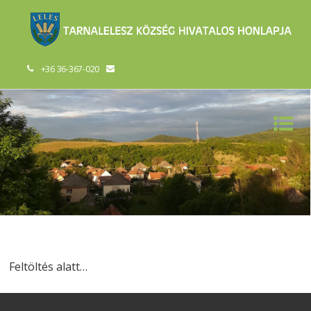
+36 36-367-020
Feltöltés alatt…