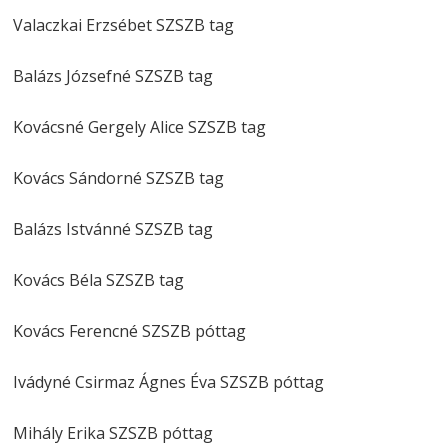
Valaczkai Erzsébet SZSZB tag
Balázs Józsefné SZSZB tag
Kovácsné Gergely Alice SZSZB tag
Kovács Sándorné SZSZB tag
Balázs Istvánné SZSZB tag
Kovács Béla SZSZB tag
Kovács Ferencné SZSZB póttag
Ivádyné Csirmaz Ágnes Éva SZSZB póttag
Mihály Erika SZSZB póttag