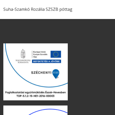
Suha-Szamkó Rozália SZSZB póttag