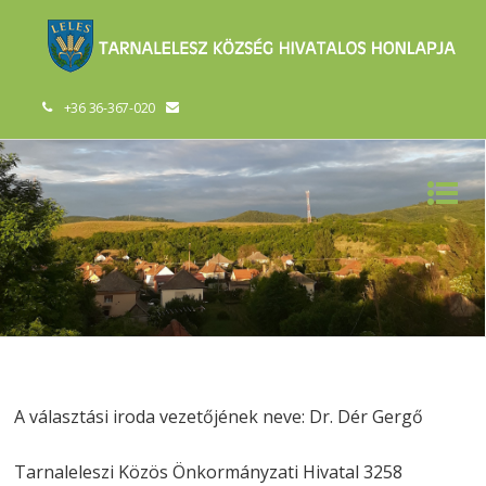
+36 36-367-020
A választási iroda vezetőjének neve: Dr. Dér Gergő
Tarnaleleszi Közös Önkormányzati Hivatal 3258