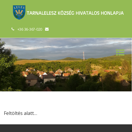
+36 36-367-020
Feltöltés alatt…