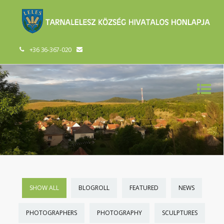
+36 36-367-020
SHOW ALL
BLOGROLL
FEATURED
NEWS
PHOTOGRAPHERS
PHOTOGRAPHY
SCULPTURES