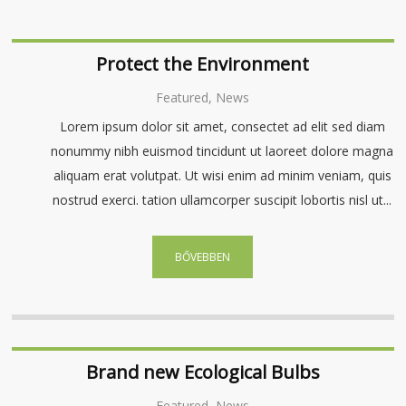
Protect the Environment
Featured, News
Lorem ipsum dolor sit amet, consectet ad elit sed diam
nonummy nibh euismod tincidunt ut laoreet dolore magna
aliquam erat volutpat. Ut wisi enim ad minim veniam, quis
nostrud exerci. tation ullamcorper suscipit lobortis nisl ut...
BŐVEBBEN
Brand new Ecological Bulbs
Featured, News