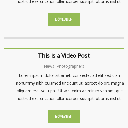
nostrud exerci. tation ullamcorper suscipit lobortis nisl ut...
BŐVEBBEN
This is a Video Post
News, Photographers
Lorem ipsum dolor sit amet, consectet ad elit sed diam
nonummy nibh euismod tincidunt ut laoreet dolore magna
aliquam erat volutpat. Ut wisi enim ad minim veniam, quis
nostrud exerci. tation ullamcorper suscipit lobortis nisl ut...
BŐVEBBEN