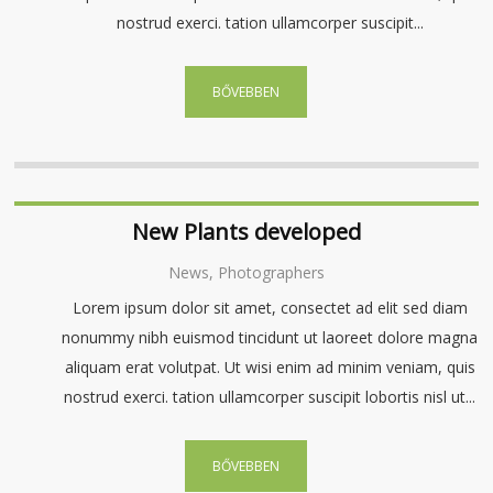
nostrud exerci. tation ullamcorper suscipit...
BŐVEBBEN
New Plants developed
News, Photographers
Lorem ipsum dolor sit amet, consectet ad elit sed diam
nonummy nibh euismod tincidunt ut laoreet dolore magna
aliquam erat volutpat. Ut wisi enim ad minim veniam, quis
nostrud exerci. tation ullamcorper suscipit lobortis nisl ut...
BŐVEBBEN