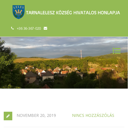
+36 36-367-020
NOVEMBER 20, 2019
NINCS HOZZÁSZÓLÁS