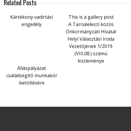
Related Posts
Kártékony vadirtási
This is a gallery post
engedély
A Tarnaleleszi közös
Önkormányzati Hivatal
Helyi Választási Iroda
Vezetőjének 1/2019.
(VIII.08.) számú
közleménye
Álláspályázat
családsegítő munkakör
betöltésére