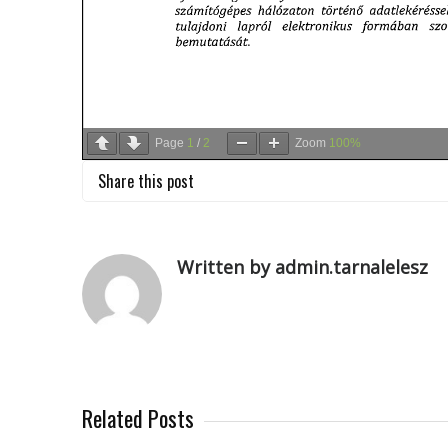
Page
1
/
2
Zoom
100%
Share this post
Written by admin.tarnalelesz
Related Posts