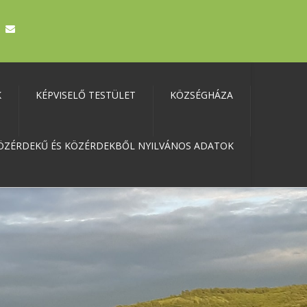
K
KÉPVISELŐ TESTÜLET
KÖZSÉGHÁZA
ÖZÉRDEKŰ ÉS KÖZÉRDEKBŐL NYILVÁNOS ADATOK