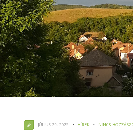
JÚLIUS 29, 2025
HÍREK
NINCS HOZZÁSZ