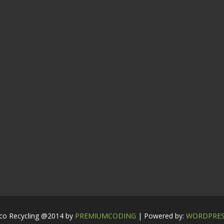
co Recycling @2014 by
PREMIUMCODING
| Powered by:
WORDPRE