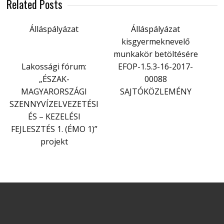
Related Posts
Álláspályázat
Álláspályázat
kisgyermeknevelő
munkakör betöltésére
Lakossági fórum:
EFOP-1.5.3-16-2017-
„ÉSZAK-
00088
MAGYARORSZÁGI
SAJTÓKÖZLEMÉNY
SZENNYVÍZELVEZETÉSI
ÉS – KEZELÉSI
FEJLESZTÉS 1. (ÉMO 1)”
projekt