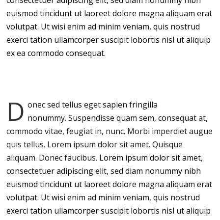
consectetuer adipiscing elit, sed diam nonummy nibh
euismod tincidunt ut laoreet dolore magna aliquam erat
volutpat. Ut wisi enim ad minim veniam, quis nostrud
exerci tation ullamcorper suscipit lobortis nisl ut aliquip
ex ea commodo consequat.
D
onec sed tellus eget sapien fringilla
nonummy.
Suspendisse quam sem, consequat at,
commodo vitae, feugiat in, nunc. Morbi imperdiet augue
quis tellus. Lorem ipsum dolor sit amet. Quisque
aliquam. Donec faucibus.
Lorem ipsum dolor sit amet,
consectetuer adipiscing elit, sed diam nonummy nibh
euismod tincidunt ut laoreet dolore magna aliquam erat
volutpat. Ut wisi enim ad minim veniam, quis nostrud
exerci tation ullamcorper suscipit lobortis nisl ut aliquip