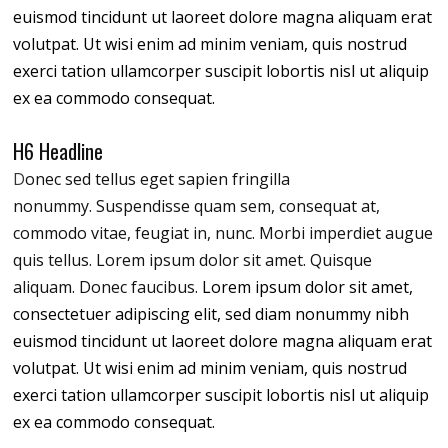
euismod tincidunt ut laoreet dolore magna aliquam erat
volutpat. Ut wisi enim ad minim veniam, quis nostrud
exerci tation ullamcorper suscipit lobortis nisl ut aliquip
ex ea commodo consequat.
H6 Headline
D
onec sed tellus eget sapien fringilla
nonummy.
Suspendisse quam sem, consequat at,
commodo vitae, feugiat in, nunc. Morbi imperdiet augue
quis tellus. Lorem ipsum dolor sit amet. Quisque
aliquam. Donec faucibus.
Lorem ipsum dolor sit amet,
consectetuer adipiscing elit, sed diam nonummy nibh
euismod tincidunt ut laoreet dolore magna aliquam erat
volutpat. Ut wisi enim ad minim veniam, quis nostrud
exerci tation ullamcorper suscipit lobortis nisl ut aliquip
ex ea commodo consequat.