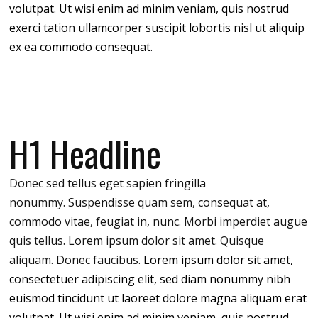
volutpat. Ut wisi enim ad minim veniam, quis nostrud
exerci tation ullamcorper suscipit lobortis nisl ut aliquip
ex ea commodo consequat.
H1 Headline
D
onec sed tellus eget sapien fringilla
nonummy.
Suspendisse quam sem, consequat at,
commodo vitae, feugiat in, nunc. Morbi imperdiet augue
quis tellus. Lorem ipsum dolor sit amet. Quisque
aliquam. Donec faucibus.
Lorem ipsum dolor sit amet,
consectetuer adipiscing elit, sed diam nonummy nibh
euismod tincidunt ut laoreet dolore magna aliquam erat
volutpat. Ut wisi enim ad minim veniam, quis nostrud