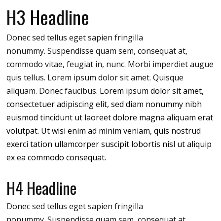
H3 Headline
D
onec sed tellus eget sapien fringilla
nonummy.
Suspendisse quam sem, consequat at,
commodo vitae, feugiat in, nunc. Morbi imperdiet augue
quis tellus. Lorem ipsum dolor sit amet. Quisque
aliquam. Donec faucibus.
Lorem ipsum dolor sit amet,
consectetuer adipiscing elit, sed diam nonummy nibh
euismod tincidunt ut laoreet dolore magna aliquam erat
volutpat. Ut wisi enim ad minim veniam, quis nostrud
exerci tation ullamcorper suscipit lobortis nisl ut aliquip
ex ea commodo consequat.
H4 Headline
D
onec sed tellus eget sapien fringilla
nonummy.
Suspendisse quam sem, consequat at,