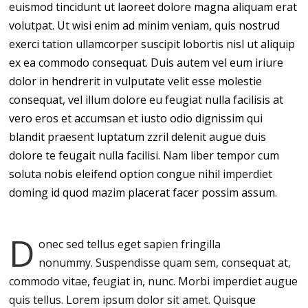
euismod tincidunt ut laoreet dolore magna aliquam erat
volutpat. Ut wisi enim ad minim veniam, quis nostrud
exerci tation ullamcorper suscipit lobortis nisl ut aliquip
ex ea commodo consequat. Duis autem vel eum iriure
dolor in hendrerit in vulputate velit esse molestie
consequat, vel illum dolore eu feugiat nulla facilisis at
vero eros et accumsan et iusto odio dignissim qui
blandit praesent luptatum zzril delenit augue duis
dolore te feugait nulla facilisi. Nam liber tempor cum
soluta nobis eleifend option congue nihil imperdiet
doming id quod mazim placerat facer possim assum.
D
onec sed tellus eget sapien fringilla
nonummy.
Suspendisse quam sem, consequat at,
commodo vitae, feugiat in, nunc. Morbi imperdiet augue
quis tellus. Lorem ipsum dolor sit amet. Quisque