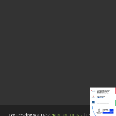
Eco Recycling @2014 by
PREMIUMCODING
| Powered by: