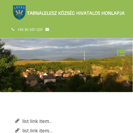
+36 36-367-020
list link item…
list link item…