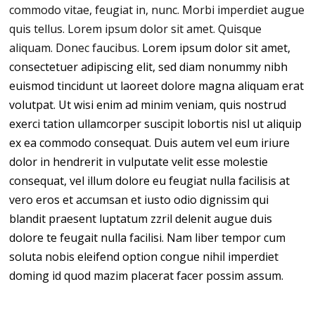
commodo vitae, feugiat in, nunc. Morbi imperdiet augue
quis tellus. Lorem ipsum dolor sit amet. Quisque
aliquam. Donec faucibus.
Lorem ipsum dolor sit amet,
consectetuer adipiscing elit, sed diam nonummy nibh
euismod tincidunt ut laoreet dolore magna aliquam erat
volutpat. Ut wisi enim ad minim veniam, quis nostrud
exerci tation ullamcorper suscipit lobortis nisl ut aliquip
ex ea commodo consequat. Duis autem vel eum iriure
dolor in hendrerit in vulputate velit esse molestie
consequat, vel illum dolore eu feugiat nulla facilisis at
vero eros et accumsan et iusto odio dignissim qui
blandit praesent luptatum zzril delenit augue duis
dolore te feugait nulla facilisi. Nam liber tempor cum
soluta nobis eleifend option congue nihil imperdiet
doming id quod mazim placerat facer possim assum.