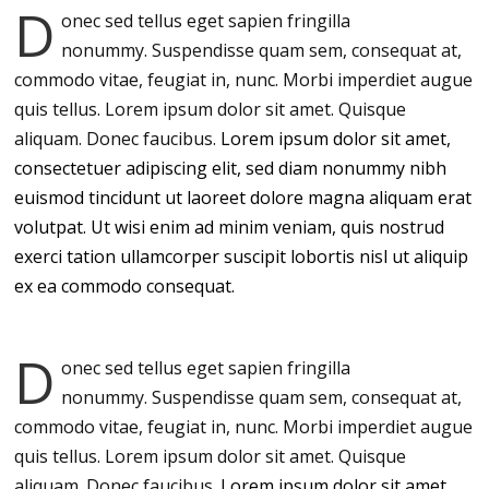
D
onec sed tellus eget sapien fringilla
nonummy.
Suspendisse quam sem, consequat at,
commodo vitae, feugiat in, nunc. Morbi imperdiet augue
quis tellus. Lorem ipsum dolor sit amet. Quisque
aliquam. Donec faucibus.
Lorem ipsum dolor sit amet,
consectetuer adipiscing elit, sed diam nonummy nibh
euismod tincidunt ut laoreet dolore magna aliquam erat
volutpat. Ut wisi enim ad minim veniam, quis nostrud
exerci tation ullamcorper suscipit lobortis nisl ut aliquip
ex ea commodo consequat.
D
onec sed tellus eget sapien fringilla
nonummy.
Suspendisse quam sem, consequat at,
commodo vitae, feugiat in, nunc. Morbi imperdiet augue
quis tellus. Lorem ipsum dolor sit amet. Quisque
aliquam. Donec faucibus.
Lorem ipsum dolor sit amet,