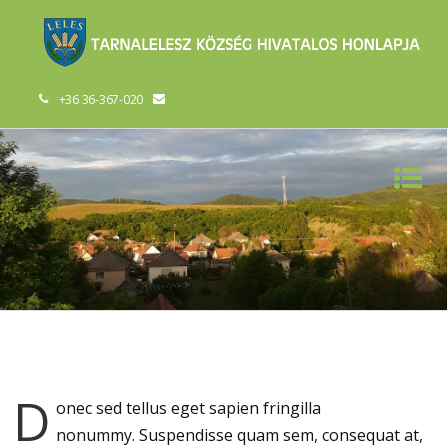
+36 36-367-020
D
onec sed tellus eget sapien fringilla
nonummy.
Suspendisse quam sem, consequat at,