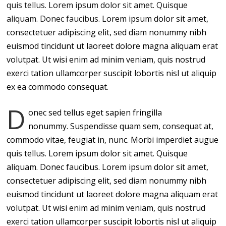
quis tellus. Lorem ipsum dolor sit amet. Quisque
aliquam. Donec faucibus.
Lorem ipsum dolor sit amet,
consectetuer adipiscing elit, sed diam nonummy nibh
euismod tincidunt ut laoreet dolore magna aliquam erat
volutpat. Ut wisi enim ad minim veniam, quis nostrud
exerci tation ullamcorper suscipit lobortis nisl ut aliquip
ex ea commodo consequat.
D
onec sed tellus eget sapien fringilla
nonummy. Suspendisse quam sem, consequat at,
commodo vitae, feugiat in, nunc. Morbi imperdiet augue
quis tellus. Lorem ipsum dolor sit amet. Quisque
aliquam. Donec faucibus. Lorem ipsum dolor sit amet,
consectetuer adipiscing elit, sed diam nonummy nibh
euismod tincidunt ut laoreet dolore magna aliquam erat
volutpat. Ut wisi enim ad minim veniam, quis nostrud
exerci tation ullamcorper suscipit lobortis nisl ut aliquip