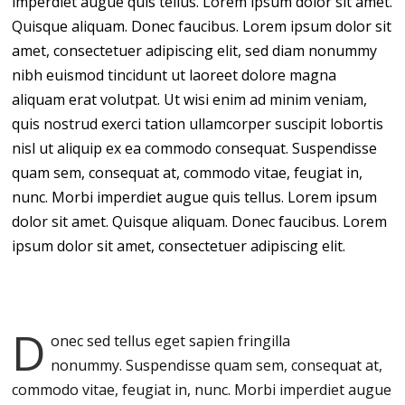
imperdiet augue quis tellus. Lorem ipsum dolor sit amet.
Quisque aliquam. Donec faucibus. Lorem ipsum dolor sit
amet, consectetuer adipiscing elit, sed diam nonummy
nibh euismod tincidunt ut laoreet dolore magna
aliquam erat volutpat. Ut wisi enim ad minim veniam,
quis nostrud exerci tation ullamcorper suscipit lobortis
nisl ut aliquip ex ea commodo consequat. Suspendisse
quam sem, consequat at, commodo vitae, feugiat in,
nunc. Morbi imperdiet augue quis tellus. Lorem ipsum
dolor sit amet. Quisque aliquam. Donec faucibus. Lorem
ipsum dolor sit amet, consectetuer adipiscing elit.
D
onec sed tellus eget sapien fringilla
nonummy.
Suspendisse quam sem, consequat at,
commodo vitae, feugiat in, nunc. Morbi imperdiet augue