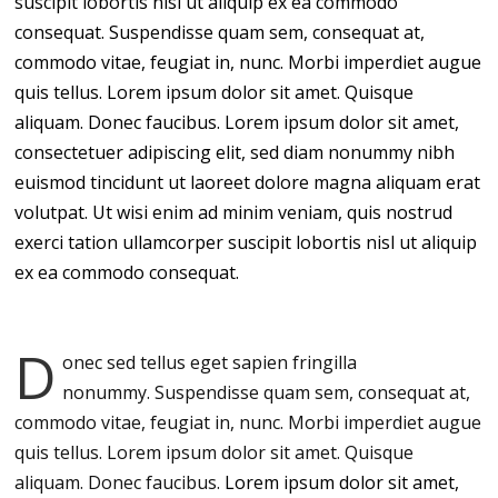
suscipit lobortis nisl ut aliquip ex ea commodo
consequat. Suspendisse quam sem, consequat at,
commodo vitae, feugiat in, nunc. Morbi imperdiet augue
quis tellus. Lorem ipsum dolor sit amet. Quisque
aliquam. Donec faucibus. Lorem ipsum dolor sit amet,
consectetuer adipiscing elit, sed diam nonummy nibh
euismod tincidunt ut laoreet dolore magna aliquam erat
volutpat. Ut wisi enim ad minim veniam, quis nostrud
exerci tation ullamcorper suscipit lobortis nisl ut aliquip
ex ea commodo consequat.
D
onec sed tellus eget sapien fringilla
nonummy.
Suspendisse quam sem, consequat at,
commodo vitae, feugiat in, nunc. Morbi imperdiet augue
quis tellus. Lorem ipsum dolor sit amet. Quisque
aliquam. Donec faucibus.
Lorem ipsum dolor sit amet,