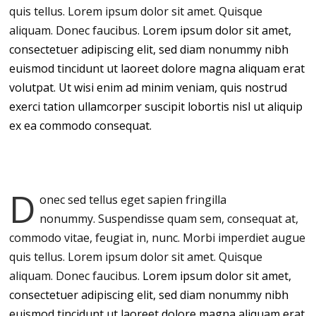
quis tellus. Lorem ipsum dolor sit amet. Quisque
aliquam. Donec faucibus.
Lorem ipsum dolor sit amet,
consectetuer adipiscing elit, sed diam nonummy nibh
euismod tincidunt ut laoreet dolore magna aliquam erat
volutpat. Ut wisi enim ad minim veniam, quis nostrud
exerci tation ullamcorper suscipit lobortis nisl ut aliquip
ex ea commodo consequat.
D
onec sed tellus eget sapien fringilla
nonummy.
Suspendisse quam sem, consequat at,
commodo vitae, feugiat in, nunc. Morbi imperdiet augue
quis tellus. Lorem ipsum dolor sit amet. Quisque
aliquam. Donec faucibus.
Lorem ipsum dolor sit amet,
consectetuer adipiscing elit, sed diam nonummy nibh
euismod tincidunt ut laoreet dolore magna aliquam erat