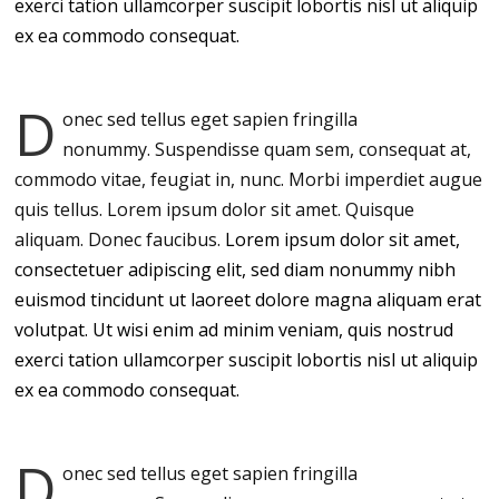
exerci tation ullamcorper suscipit lobortis nisl ut aliquip
ex ea commodo consequat.
D
onec sed tellus eget sapien fringilla
nonummy.
Suspendisse quam sem, consequat at,
commodo vitae, feugiat in, nunc. Morbi imperdiet augue
quis tellus. Lorem ipsum dolor sit amet. Quisque
aliquam. Donec faucibus.
Lorem ipsum dolor sit amet,
consectetuer adipiscing elit, sed diam nonummy nibh
euismod tincidunt ut laoreet dolore magna aliquam erat
volutpat. Ut wisi enim ad minim veniam, quis nostrud
exerci tation ullamcorper suscipit lobortis nisl ut aliquip
ex ea commodo consequat.
D
onec sed tellus eget sapien fringilla