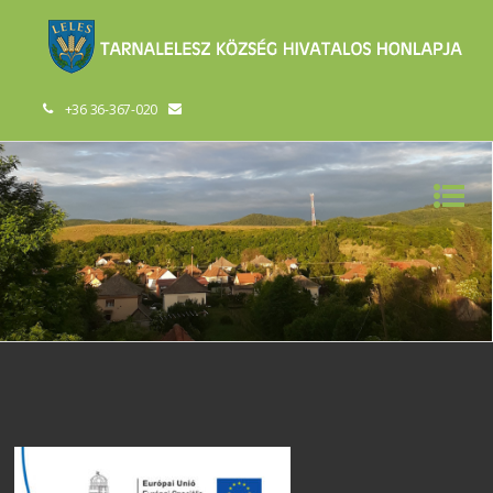
+36 36-367-020