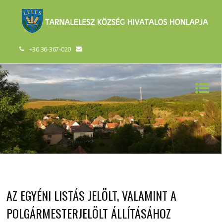
+36 36-367-020
AZ EGYÉNI LISTÁS JELÖLT, VALAMINT A
POLGÁRMESTERJELÖLT ÁLLÍTÁSÁHOZ