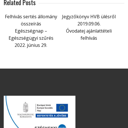
Related Posts
Felhívás sertés állomány
Jegyzőkönyv HVB ülésről
összeírás
2019.09.06.
Egészségnap –
Óvodatej ajánlattételi
Egészségügyi szűrés
felhívás
2022. június 29.