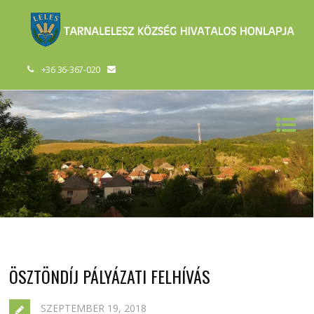
+36 36-367-020
ÖSZTÖNDÍJ PÁLYÁZATI FELHÍVÁS
SZEPTEMBER 19, 2018