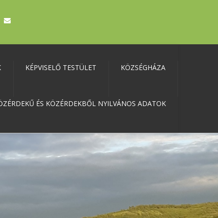
K
KÉPVISELŐ TESTÜLET
KÖZSÉGHÁZA
ÖZÉRDEKŰ ÉS KÖZÉRDEKBŐL NYILVÁNOS ADATOK