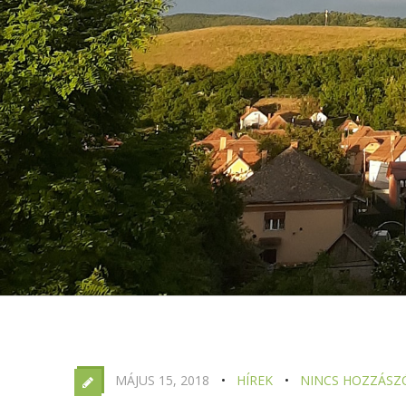
MÁJUS 15, 2018
HÍREK
NINCS HOZZÁSZ