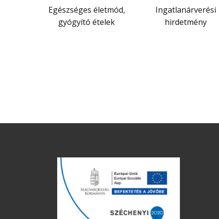
Egészséges életmód,
Ingatlanárverési
gyógyító ételek
hirdetmény