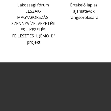
Lakossági fórum:
Értékelő lap az
„ÉSZAK-
ajánlatevők
MAGYARORSZÁGI
rangsorolására
SZENNYVÍZELVEZETÉSI
ÉS – KEZELÉSI
FEJLESZTÉS 1. (ÉMO 1)”
projekt