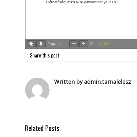
Page
1
/
1
Zoom
100%
Share this post
Written by admin.tarnalelesz
Related Posts